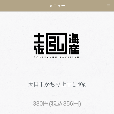
メニュー
天日干かちり上干し40g
330円(税込356円)