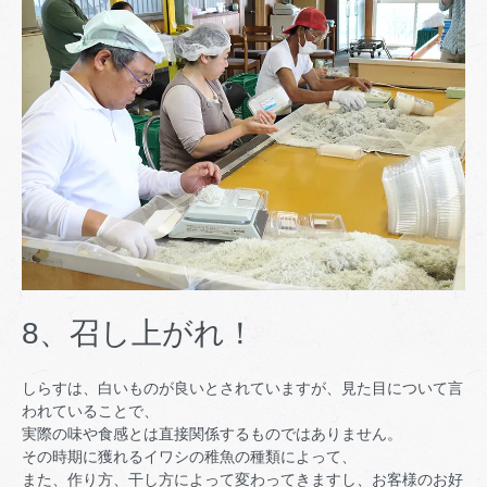
8、召し上がれ！
しらすは、白いものが良いとされていますが、見た目について言
われていることで、
実際の味や食感とは直接関係するものではありません。
その時期に獲れるイワシの稚魚の種類によって、
また、作り方、干し方によって変わってきますし、お客様のお好