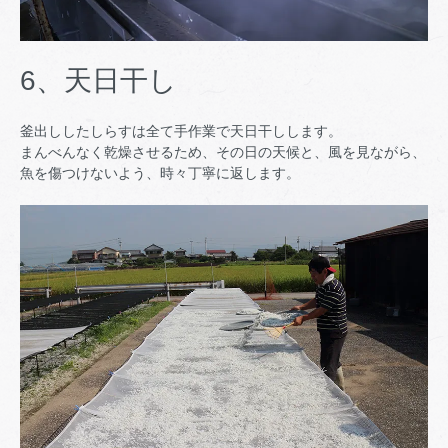
6、天日干し
釜出ししたしらすは全て手作業で天日干しします。
まんべんなく乾燥させるため、その日の天候と、風を見ながら、
魚を傷つけないよう、時々丁寧に返します。