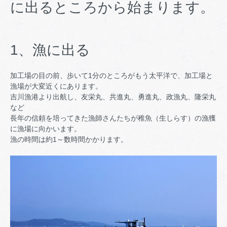
に出るところから始まります。
1、漁に出る
加工場の目の前、歩いて1分のところがもう太平洋で、加工場と
漁場が大変近くにあります。
吉川漁港より出航し、友栄丸、共進丸、勇進丸、政漁丸、隆栄丸
など
長年の信頼を培ってきた漁師さんたちが稚魚（生しらす）の漁獲
に漁場に向かいます。
漁の時間は約1～数時間かかります。