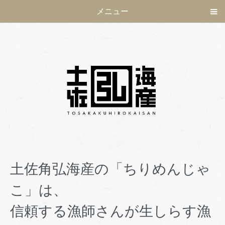
メニュー
土佐角弘海産の「ちりめんじゃ
こ」は、
信頼する漁師さんが生しらす漁