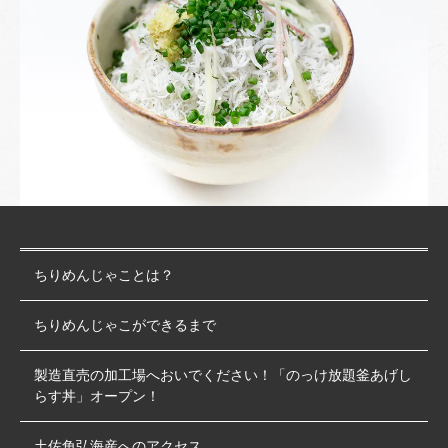
ちりめんじゃことは？
ちりめんじゃこができるまで
製造直売の加工場へおいでください！「のっけ放題釜あげし
らす丼」オープン！
土佐角弘海産へのアクセス