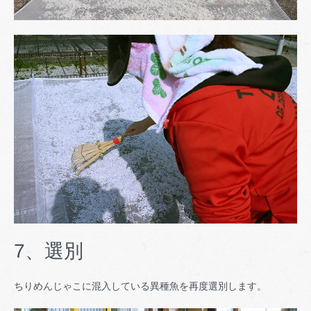
7、選別
ちりめんじゃこに混入している異種魚を再度選別します。