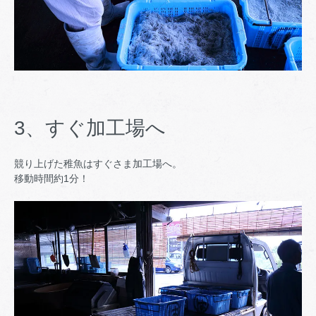
3、すぐ加工場へ
競り上げた稚魚はすぐさま加工場へ。
移動時間約1分！