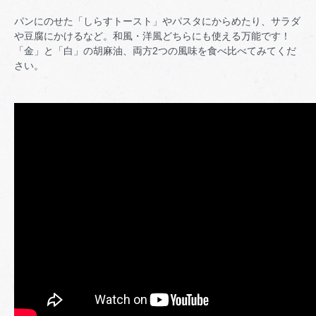
パンにのせた「しらすトースト」やパスタにからめたり、サラダ
や豆腐にかけるなど。和風・洋風どちらにも使える万能です！
「金」と「白」の胡麻油、両方2つの風味を食べ比べてみてくだ
さい。