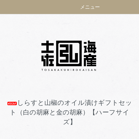
メニュー
しらすと山椒のオイル漬けギフトセッ
ト（白の胡麻と金の胡麻）【ハーフサイ
ズ】