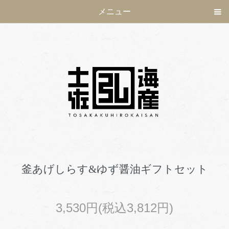
メニュー
釜あげしらす&ゆず醤油ギフトセット
3,530円(税込3,812円)